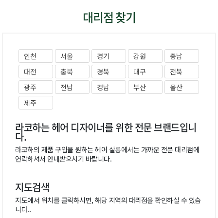
대리점 찾기
인천
서울
경기
강원
충남
대전
충북
경북
대구
전북
광주
전남
경남
부산
울산
제주
라코하는 헤어 디자이너를 위한 전문 브랜드입니
다.
라코하의 제품 구입을 원하는 헤어 살롱에서는 가까운 전문 대리점에
연락하셔서 안내받으시기 바랍니다.
지도검색
지도에서 위치를 클릭하시면, 해당 지역의 대리점을 확인하실 수 있습
니다..