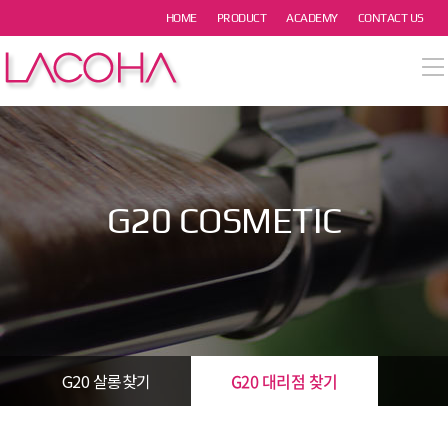
본문 바로가기
HOME
PRODUCT
ACADEMY
CONTACT US
열기
열기
열기
G20 COSMETIC
열기
열기
G20 살롱찾기
G20 대리점 찾기