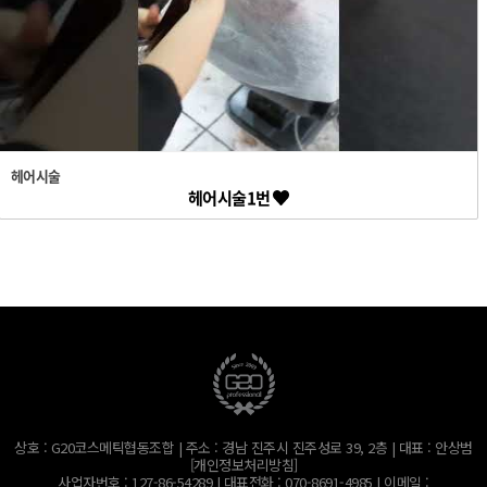
헤어시술
헤어시술1번
상호 : G20코스메틱협동조합 | 주소 : 경남 진주시 진주성로 39, 2층 | 대표 : 안상범
[개인정보처리방침]
사업자번호 : 127-86-54289 | 대표전화 : 070-8691-4985 | 이메일 :