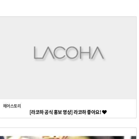
헤어스토리
[라코하 공식 홍보 영상] 라코하 좋아요!