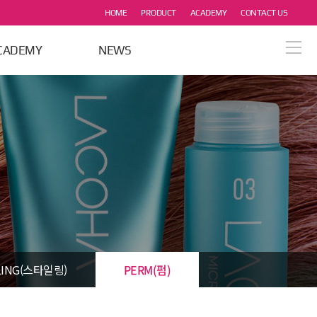
HOME
PRODUCT
ACADEMY
CONTACT US
CADEMY
NEWS
열기
열기
열기
열기
열기
LING(스타일링)
PERM(펌)