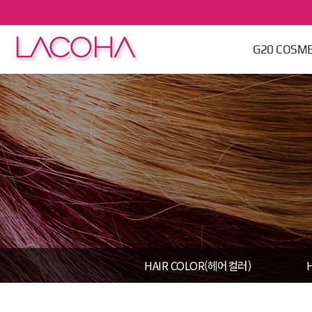
본문 바로가기
G20 COSME
HAIR COLOR(헤어컬러)