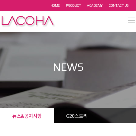
본문 바로가기
HOME
PRODUCT
ACADEMY
CONTACT US
열기
열기
열기
NEWS
열기
열기
뉴스&공지사항
G20스토리