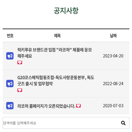
공지사항
번호
제목
날짜
럭키투유 브랜드관 입점 "라코하" 제품에 응모
해주세요
2023-04-20
G20코스메틱협동조합-독도사랑운동본부, 독도
굿즈 출시 및 업무협약
2022-08-24
2020-07-03
라코하 홈페이지가 오픈되었습니다.