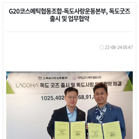
G20코스메틱협동조합-독도사랑운동본부, 독도굿즈
출시 및 업무협약
22-08-24 05:47