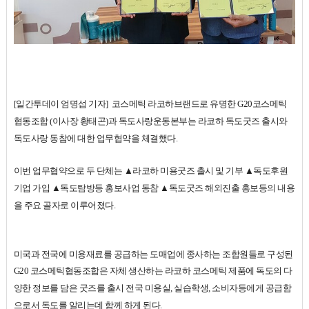
[일간투데이 엄명섭 기자] 코스메틱 라코하브랜드로 유명한 G20코스메틱
협동조합 (이사장 황태곤)과 독도사랑운동본부는 라코하 독도굿즈 출시와
독도사랑 동참에 대한 업무협약을 체결했다.
이번 업무협약으로 두 단체는 ▲라코하 미용굿즈 출시 및 기부 ▲독도후원
기업 가입 ▲독도탐방등 홍보사업 동참 ▲독도굿즈 해외진출 홍보등의 내용
을 주요 골자로 이루어졌다.
미국과 전국에 미용재료를 공급하는 도매업에 종사하는 조합원들로 구성된
G20 코스메틱협동조합은 자체 생산하는 라코하 코스메틱 제품에 독도의 다
양한 정보를 담은 굿즈를 출시 전국 미용실, 실습학생, 소비자등에게 공급함
으로서 독도를 알리는데 함께 하게 된다.