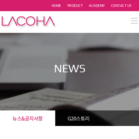
본문 바로가기
HOME
PRODUCT
ACADEMY
CONTACT US
열기
열기
열기
NEWS
열기
열기
뉴스&공지사항
G20스토리