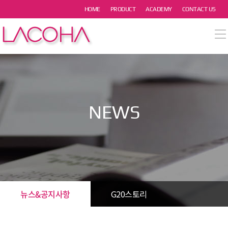
본문 바로가기
HOME
PRODUCT
ACADEMY
CONTACT US
열기
열기
열기
NEWS
열기
열기
뉴스&공지사항
G20스토리