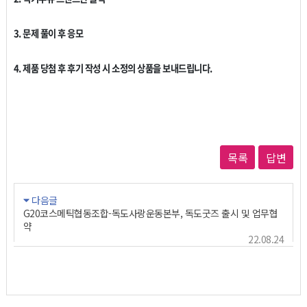
3. 문제 풀이 후 응모
4. 제품 당첨 후 후기 작성 시 소정의 상품을 보내드립니다.
목록
답변
다음글
G20코스메틱협동조합-독도사랑운동본부, 독도굿즈 출시 및 업무협
약
22.08.24