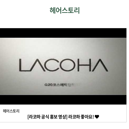
헤어스토리
헤어스토리
[라코하 공식 홍보 영상] 라코하 좋아요!