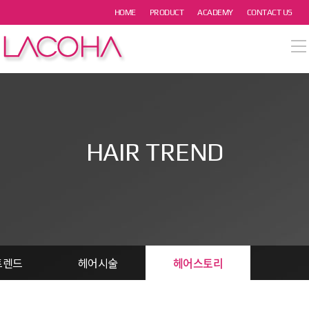
본문 바로가기
HOME
PRODUCT
ACADEMY
CONTACT US
열기
열기
열기
HAIR TREND
열기
열기
트렌드
헤어시술
헤어스토리