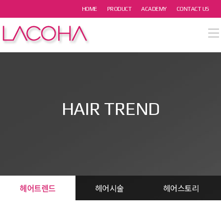
본문 바로가기
HOME
PRODUCT
ACADEMY
CONTACT US
열기
열기
열기
HAIR TREND
열기
열기
헤어트렌드
헤어시술
헤어스토리