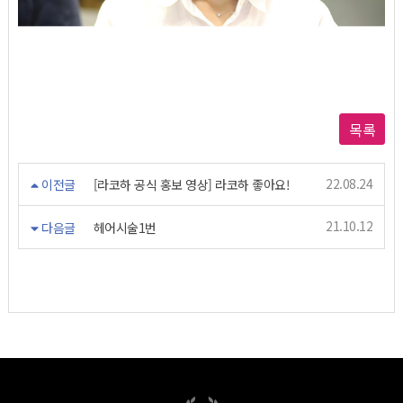
목록
22.08.24
이전글
[라코하 공식 홍보 영상] 라코하 좋아요!
21.10.12
다음글
헤어시술1번