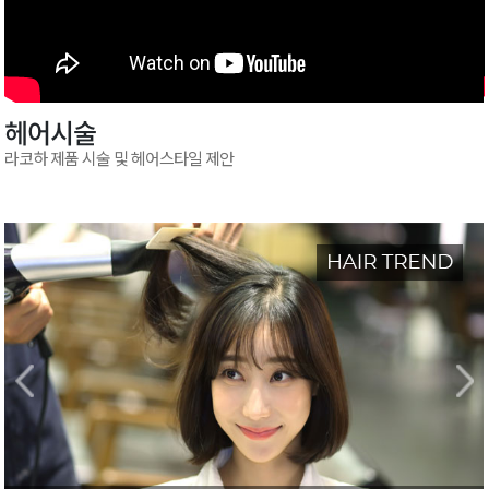
헤어시술
라코하 제품 시술 및 헤어스타일 제안