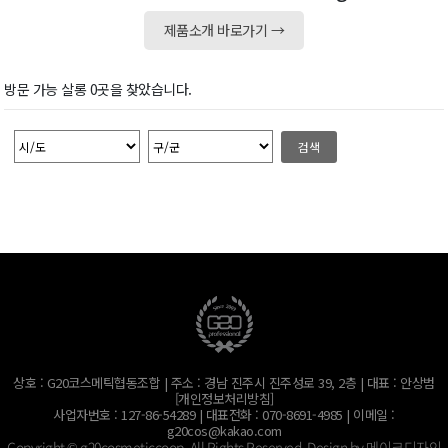
제품소개 바로가기 →
방문 가능 살롱 0곳을 찾았습니다.
검색
상호 : G20코스메틱협동조합 | 주소 : 경남 진주시 진주성로 39, 2층 | 대표 : 안상범
[개인정보처리방침]
사업자번호 : 127-86-54289 | 대표전화 : 070-8691-4985 | 이메일 :
g20cos@kakao.com
Copyright © g20cosmeticcoop. All Rights Reserved. Design by
메이크디자인