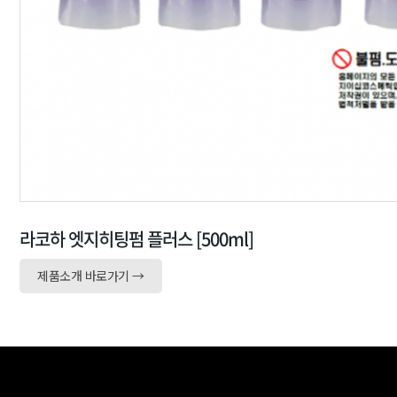
라코하 엣지히팅펌 플러스 [500ml]
제품소개 바로가기 →