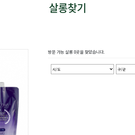
살롱찾기
방문 가능 살롱 0곳을 찾았습니다.