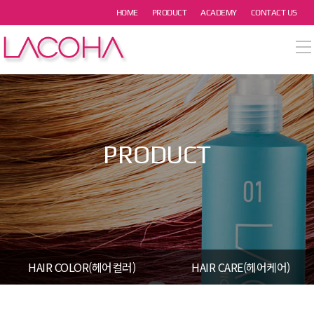
본문 바로가기
HOME
PRODUCT
ACADEMY
CONTACT US
열기
열기
열기
PRODUCT
열기
열기
HAIR COLOR(헤어컬러)
HAIR CARE(헤어케어)