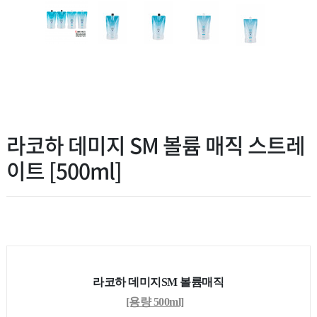
라코하 데미지 SM 볼륨 매직 스트레
이트 [500ml]
라코하 데미지SM 볼륨매직
[용량 500ml]