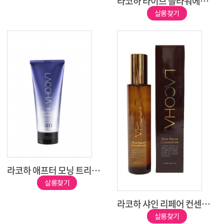
라코하 라이브 플라워에센스 120ml
살롱찾기
라코하 애프터 모닝 트리트먼트 200g
살롱찾기
라코하 샤인 리페어 컨센트레이트 오일 120ml
살롱찾기