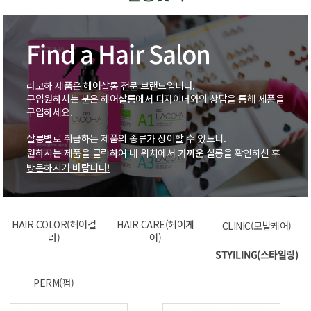
Find a Hair Salon
라코하 제품은 헤어살롱 전문 브랜드입니다.
구입원하시는 분은 헤어살롱에서 디자이너와의 상담을 통해 제품을
구입하세요.
살롱별로 취급하는 제품의 종류가 상이할 수 있느니.
원하시는 제품을 클릭하여 내 위치에서 가까운 살롱을 확인하신 후
방문하시기 바랍니다!
HAIR COLOR(헤어컬
HAIR CARE(헤어케
CLINIC(모발케어)
러)
어)
STYILING(스타일링)
PERM(펌)