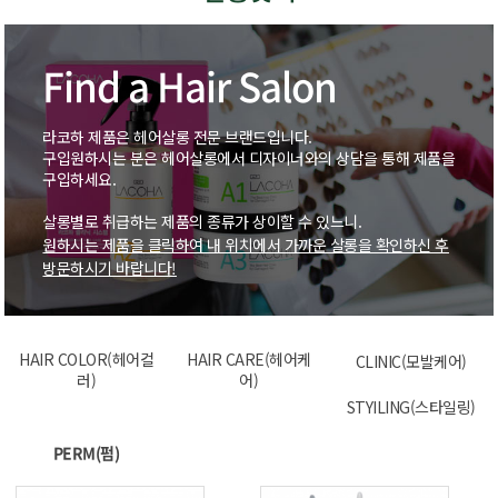
Find a Hair Salon
라코하 제품은 헤어살롱 전문 브랜드입니다.
구입원하시는 분은 헤어살롱에서 디자이너와의 상담을 통해 제품을
구입하세요.
살롱별로 취급하는 제품의 종류가 상이할 수 있느니.
원하시는 제품을 클릭하여 내 위치에서 가까운 살롱을 확인하신 후
방문하시기 바랍니다!
HAIR COLOR(헤어컬
HAIR CARE(헤어케
CLINIC(모발케어)
러)
어)
STYILING(스타일링)
PERM(펌)